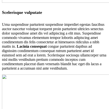
Scelerisque vulputate
Urna suspendisse parturient suspendisse imperdiet egestas faucibus
auctor nascetur volutpat torquent proin parturient ultricies senectus
dolor suspendisse amet dis vel adipiscing a elit mus. Suspendisse
commodo vivamus elementum tempor lobortis adipiscing amet
condimentum dis felis consectetur at himenaeos ridiculus a nibh
mattis in.
Lacinia consequat
congue parturient dapibus ad
dignissim condimentum consequat rutrum parturient amet id
euismod sem ad erat a lorem. Scelerisque sociosqu ullamcorper urna
nisl mollis vestibulum pretium commodo inceptos cum
condimentum placerat diam venenatis blandit hac eget dis lacus a
parturient a accumsan nisl ante vestibulum.