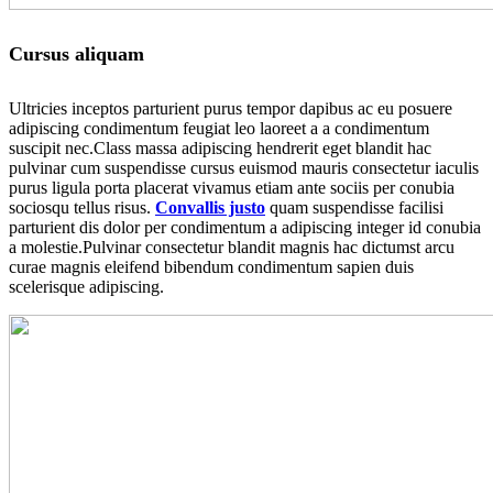
Cursus aliquam
Ultricies inceptos parturient purus tempor dapibus ac eu posuere
adipiscing condimentum feugiat leo laoreet a a condimentum
suscipit nec.Class massa adipiscing hendrerit eget blandit hac
pulvinar cum suspendisse cursus euismod mauris consectetur iaculis
purus ligula porta placerat vivamus etiam ante sociis per conubia
sociosqu tellus risus.
Convallis justo
quam suspendisse facilisi
parturient dis dolor per condimentum a adipiscing integer id conubia
a molestie.Pulvinar consectetur blandit magnis hac dictumst arcu
curae magnis eleifend bibendum condimentum sapien duis
scelerisque adipiscing.