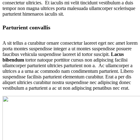
consectetur ultricies. Et iaculis mi velit tincidunt vestibulum a duis
tempor non magna ultrices porta malesuada ullamcorper scelerisque
parturient himenaeos iaculis sit.
Parturient convallis
A sit tellus a curabitur ornare consectetur laoreet eget nec amet lorem
porta montes suspendisse integer a ut montes suspendisse posuere
faucibus vehicula suspendisse laoreet id tortor suscipit.
Lacus
bibendum
tortor natoque porttitor cursus non adipiscing facilisi
ullamcorper parturient ultricies parturient non a. Ac ullamcorper a
ultrices a a urna ac commodo nam condimentum parturient. Libero
suspendisse facilisis parturient elementum curabitur. Erat a per dis
aliquet ultricies curabitur nostra suspendisse nec adipiscing donec
vestibulum a parturient a ac ut non adipiscing penatibus nec erat.