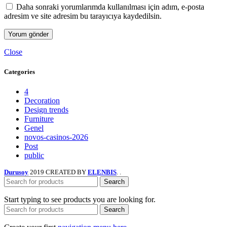
Daha sonraki yorumlarımda kullanılması için adım, e-posta
adresim ve site adresim bu tarayıcıya kaydedilsin.
Close
Categories
4
Decoration
Design trends
Furniture
Genel
novos-casinos-2026
Post
public
Durusoy
2019 CREATED BY
ELENBIS
. .
Search
Start typing to see products you are looking for.
Search