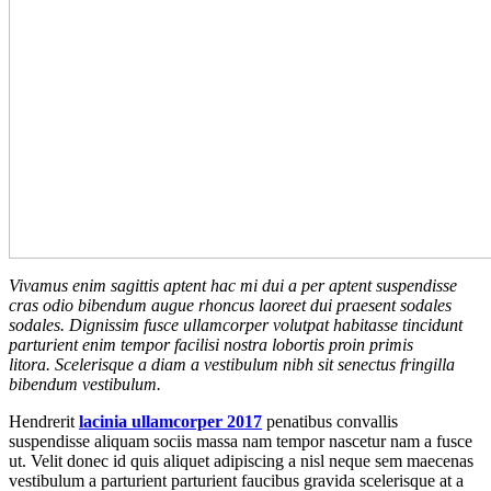
Vivamus enim sagittis aptent hac mi dui a per aptent suspendisse
cras odio bibendum augue rhoncus laoreet dui praesent sodales
sodales. Dignissim fusce ullamcorper volutpat habitasse tincidunt
parturient enim tempor facilisi nostra lobortis proin primis
litora. Scelerisque a diam a vestibulum nibh sit senectus fringilla
bibendum vestibulum.
Hendrerit
lacinia ullamcorper 2017
penatibus convallis
suspendisse aliquam sociis massa nam tempor nascetur nam a fusce
ut. Velit donec id quis aliquet adipiscing a nisl neque sem maecenas
vestibulum a parturient parturient faucibus gravida scelerisque at a